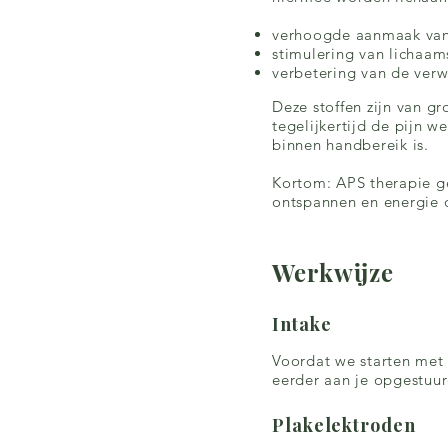
verhoogde aanmaak van 
stimulering van lichaam
verbetering van de verw
Deze stoffen zijn van gr
tegelijkertijd de pijn w
binnen handbereik is.
Kortom: APS therapie ge
ontspannen en energie
Werkwijze
Intake
Voordat we starten met 
eerder aan je opgestuu
Plakelektroden