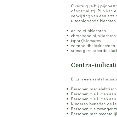
Overtuig je bij pijnbest
of specialist). Pijn kan
verwijzing van een art
uiteenlopende klachten 
acute pijnklachten
chronische pijnklachten
(sport)blessures
vermoeidheidsklachten
stress gerelateerde kla
Contra-indicat
Er zijn een aantal situa
Personen met elektrisch
Personen die lijden aan
Personen die lijden aan
Kinderen beneden de lee
Personen die zwanger zi
Personen met recentelij