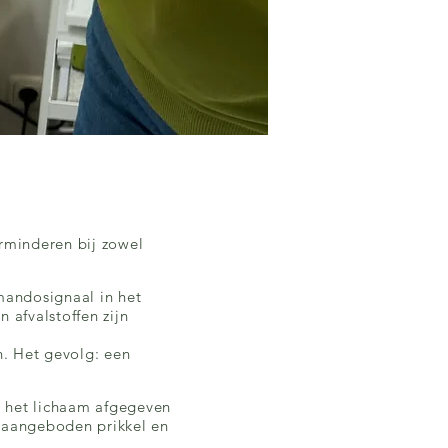
rminderen bij zowel
mmandosignaal in het
 afvalstoffen zijn
n. Het gevolg: een
n het lichaam afgegeven
 aangeboden prikkel en