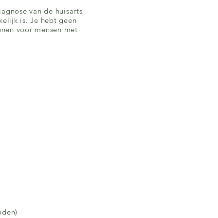
diagnose van de huisarts
elijk is. Je hebt geen
kenen voor mensen met
nden)