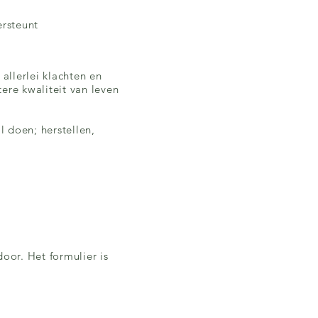
ersteunt
allerlei klachten en
tere kwaliteit van leven
 doen; herstellen,
oor. Het formulier is