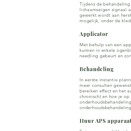
Tijdens de behandeling 
lichaamseigen signaal a
gewerkt wordt aan herste
mogelijk, onder de kle
Applicator
Met behulp van een appl
kunnen in enkele ogenb
needling gebeurt en zon
Behandeling
In eerste instantie pla
meer consulten gewenst 
bereiken effect en het 
chronisch) en hoe je op 
onderhoudsbehandelinge
onderhoudsbehandeling 
Huur APS apparaa