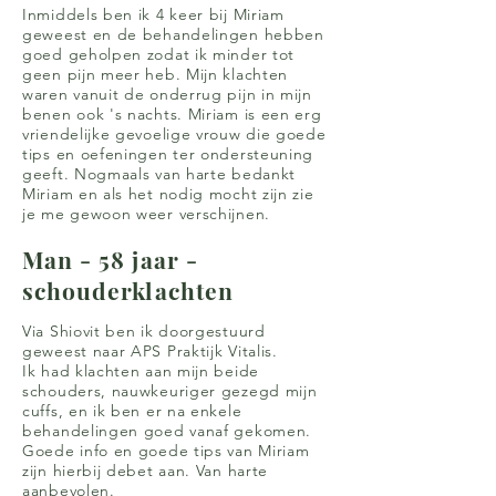
Inmiddels ben ik 4 keer bij Miriam
geweest en de behandelingen hebben
goed geholpen zodat ik minder tot
geen pijn meer heb. Mijn klachten
waren vanuit de onderrug pijn in mijn
benen ook 's nachts. Miriam is een erg
vriendelijke gevoelige vrouw die goede
tips en oefeningen ter ondersteuning
geeft. Nogmaals van harte bedankt
Miriam en als het nodig mocht zijn zie
je me gewoon weer verschijnen.
Man - 58 jaar -
schouderklachten
Via Shiovit ben ik doorgestuurd
geweest naar APS Praktijk Vitalis.
Ik had klachten aan mijn beide
schouders, nauwkeuriger gezegd mijn
cuffs, en ik ben er na enkele
behandelingen goed vanaf gekomen.
Goede info en goede tips van Miriam
zijn hierbij debet aan. Van harte
aanbevolen.