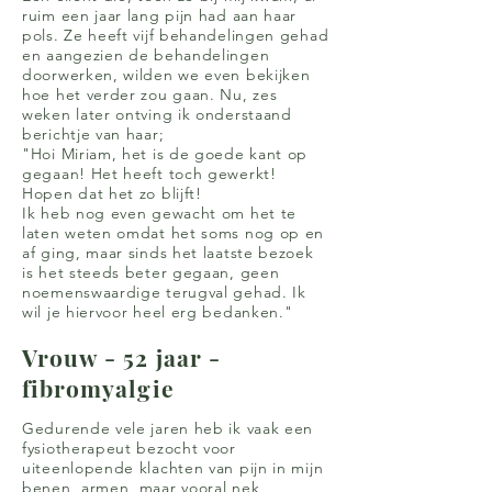
ruim een jaar lang pijn had aan haar
pols. Ze heeft vijf behandelingen gehad
en aangezien de behandelingen
doorwerken, wilden we even bekijken
hoe het verder zou gaan. Nu, zes
weken later ontving ik onderstaand
berichtje van haar;
"Hoi Miriam, het is de goede kant op
gegaan! Het heeft toch gewerkt!
Hopen dat het zo blijft!
Ik heb nog even gewacht om het te
laten weten omdat het soms nog op en
af ging, maar sinds het laatste bezoek
is het steeds beter gegaan, geen
noemenswaardige terugval gehad. Ik
wil je hiervoor heel erg bedanken."
Vrouw - 52 jaar -
fibromyalgie
Gedurende vele jaren heb ik vaak een
fysiotherapeut bezocht voor
uiteenlopende klachten van pijn in mijn
benen, armen, maar vooral nek,