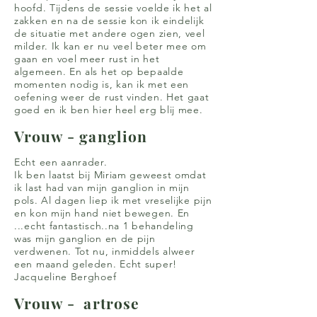
hoofd. Tijdens de sessie voelde ik het al
zakken en na de sessie kon ik eindelijk
de situatie met andere ogen zien, veel
milder. Ik kan er nu veel beter mee om
gaan en voel meer rust in het
algemeen. En als het op bepaalde
momenten nodig is, kan ik met een
oefening weer de rust vinden. Het gaat
goed en ik ben hier heel erg blij mee.
Vrouw - ganglion
Echt een aanrader.
Ik ben laatst bij Miriam geweest omdat
ik last had van mijn ganglion in mijn
pols. Al dagen liep ik met vreselijke pijn
en kon mijn hand niet bewegen. En
...echt fantastisch..na 1 behandeling
was mijn ganglion en de pijn
verdwenen. Tot nu, inmiddels alweer
een maand geleden. Echt super!
Jacqueline Berghoef
Vrouw - artrose