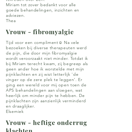
Miriam tot zover bedankt voor alle
goede behandelingen, inzichten en
adviezen.
Thea
Vrouw - fibromyalgie
Tijd voor een compliment☺ Na vele
bezoeken bij diverse therapeuten werd
de pijn, die door mijn fibromyalgie
wordt veroorzaakt niet minder. Totdat ik
bij Miriam terecht kwam, zij begreep als
geen ander hoe ik worstelde met mijn
pijnklachten en zij wist letterlijk 'de
vinger op de zere plek te leggen’. Er
ging een wereld voor mij open toen de
APS behandelingen aan sloegen, wat
heerlijk om minder pijn te hebben. De
pijnklachten zijn aanzienlijk verminderd
en draaglijker.
Elsemiek
Vrouw - heftige onderrug
klachten