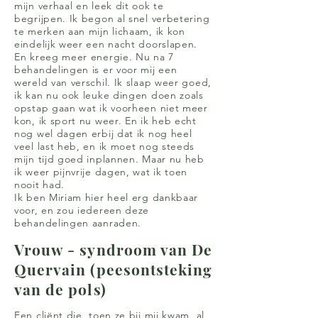
mijn verhaal en leek dit ook te
begrijpen. Ik begon al snel verbetering
te merken aan mijn lichaam, ik kon
eindelijk weer een nacht doorslapen.
En kreeg meer energie. Nu na 7
behandelingen is er voor mij een
wereld van verschil. Ik slaap weer goed,
ik kan nu ook leuke dingen doen zoals
opstap gaan wat ik voorheen niet meer
kon, ik sport nu weer. En ik heb echt
nog wel dagen erbij dat ik nog heel
veel last heb, en ik moet nog steeds
mijn tijd goed inplannen. Maar nu heb
ik weer pijnvrije dagen, wat ik toen
nooit had.
Ik ben Miriam hier heel erg dankbaar
voor, en zou iedereen deze
behandelingen aanraden.
Vrouw - syndroom van De
Quervain (peesontsteking
van de pols)
Een cliënt die, toen ze bij mij kwam, al