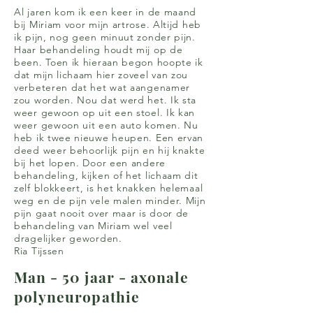
Al jaren kom ik een keer in de maand
bij Miriam voor mijn artrose. Altijd heb
ik pijn, nog geen minuut zonder pijn.
Haar behandeling houdt mij op de
been. Toen ik hieraan begon hoopte ik
dat mijn lichaam hier zoveel van zou
verbeteren dat het wat aangenamer
zou worden. Nou dat werd het. Ik sta
weer gewoon op uit een stoel. Ik kan
weer gewoon uit een auto komen. Nu
heb ik twee nieuwe heupen. Een ervan
deed weer behoorlijk pijn en hij knakte
bij het lopen. Door een andere
behandeling, kijken of het lichaam dit
zelf blokkeert, is het knakken helemaal
weg en de pijn vele malen minder. Mijn
pijn gaat nooit over maar is door de
behandeling van Miriam wel veel
dragelijker geworden.
Ria Tijssen
Man - 50 jaar - axonale
polyneuropathie