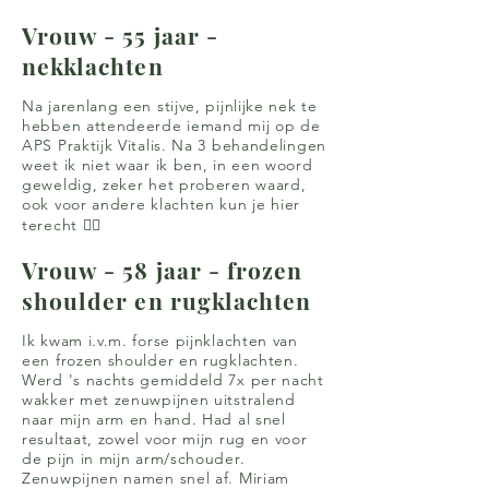
Vrouw - 55 jaar -
nekklachten
Na jarenlang een stijve, pijnlijke nek te
hebben attendeerde iemand mij op de
APS Praktijk Vitalis. Na 3 behandelingen
weet ik niet waar ik ben, in een woord
geweldig, zeker het proberen waard,
ook voor andere klachten kun je hier
terecht 👍🏼
Vrouw - 58 jaar - frozen
shoulder en rugklachten
Ik kwam i.v.m. forse pijnklachten van
een frozen shoulder en rugklachten.
Werd 's nachts gemiddeld 7x per nacht
wakker met zenuwpijnen uitstralend
naar mijn arm en hand. Had al snel
resultaat, zowel voor mijn rug en voor
de pijn in mijn arm/schouder.
Zenuwpijnen namen snel af. Miriam