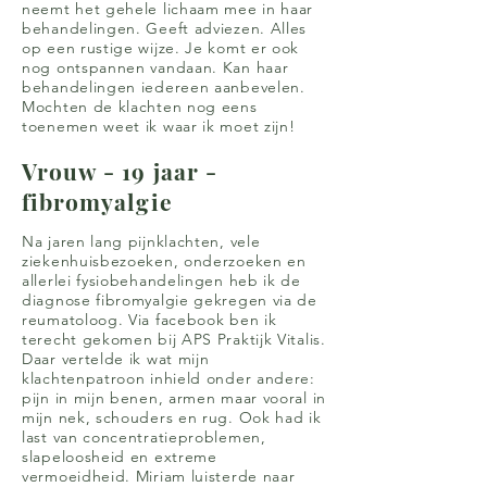
neemt het gehele lichaam mee in haar
behandelingen. Geeft adviezen. Alles
op een rustige wijze. Je komt er ook
nog ontspannen vandaan. Kan haar
behandelingen iedereen aanbevelen.
Mochten de klachten nog eens
toenemen weet ik waar ik moet zijn!
Vrouw - 19 jaar -
fibromyalgie
Na jaren lang pijnklachten, vele
ziekenhuisbezoeken, onderzoeken en
allerlei fysiobehandelingen heb ik de
diagnose fibromyalgie gekregen via de
reumatoloog. Via facebook ben ik
terecht gekomen bij APS Praktijk Vitalis.
Daar vertelde ik wat mijn
klachtenpatroon inhield onder andere:
pijn in mijn benen, armen maar vooral in
mijn nek, schouders en rug. Ook had ik
last van concentratieproblemen,
slapeloosheid en extreme
vermoeidheid. Miriam luisterde naar