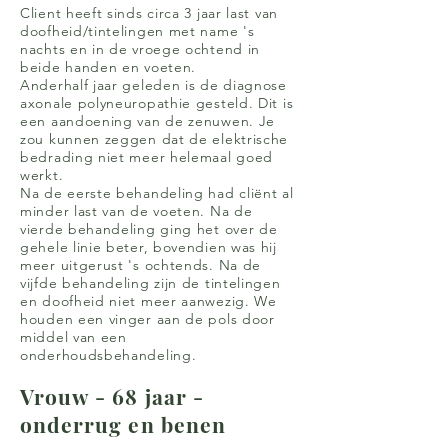
Client heeft sinds circa 3 jaar last van
doofheid/tintelingen met name 's
nachts en in de vroege ochtend in
beide handen en voeten.
Anderhalf jaar geleden is de diagnose
axonale polyneuropathie gesteld. Dit is
een aandoening van de zenuwen. Je
zou kunnen zeggen dat de elektrische
bedrading niet meer helemaal goed
werkt.
Na de eerste behandeling had cliënt al
minder last van de voeten. Na de
vierde behandeling ging het over de
gehele linie beter, bovendien was hij
meer uitgerust 's ochtends. Na de
vijfde behandeling zijn de tintelingen
en doofheid niet meer aanwezig. We
houden een vinger aan de pols door
middel van een
onderhoudsbehandeling.
Vrouw - 68 jaar -
onderrug en benen