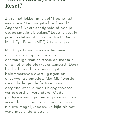
Reset?
Zit je niet lekker in je vel? Heb je last
van stress? Een negatief zelfbeeld?
Angsten? Neerslachtigheid of ben je
gevoelsmatig uit balans? Loop je vast in
jezelf, relaties of in wat je doet? Dan is
Mind Eye Power (MEP) iets voor jou.
Mind Eye Power is een effectieve
methode die op een milde en
eenvoudige manier stress en mentale
en emotionele blokkades aanpakt. Denk
hierbij bijvoorbeeld aan angst,
belemmerende overtuigingen en
onverwerkte emoties. Met MEP worden
de onderliggende factoren van
datgene waar je mee zit opgespoord,
verhelderd en veranderd. Oude
pijnlijke ervaringen en angsten worden
verwerkt en je maakt de weg vrij voor
nieuwe mogelijkheden. Je kijkt als het
ware met andere ogen.