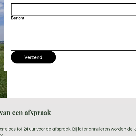
Bericht
Verzend
van een afspraak
teloos tot 24 uur voor de afspraak. Bij later annuleren worden de k
ht.