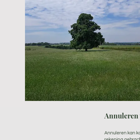
Annuleren 
Annuleren kan kos
rekening gebrac